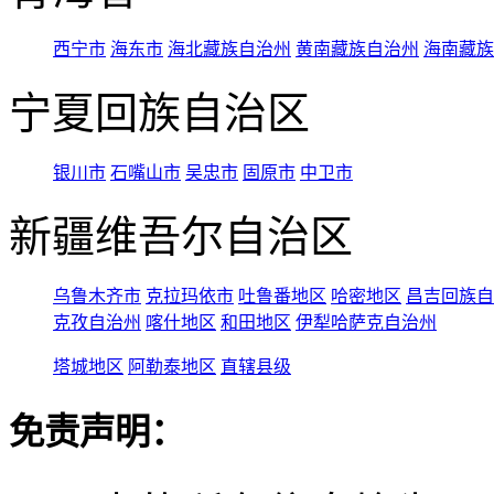
西宁市
海东市
海北藏族自治州
黄南藏族自治州
海南藏族
宁夏回族自治区
银川市
石嘴山市
吴忠市
固原市
中卫市
新疆维吾尔自治区
乌鲁木齐市
克拉玛依市
吐鲁番地区
哈密地区
昌吉回族自
克孜自治州
喀什地区
和田地区
伊犁哈萨克自治州
塔城地区
阿勒泰地区
直辖县级
免责声明：